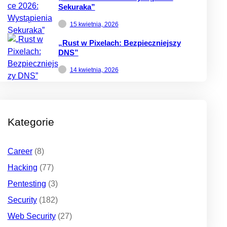
Sekuraka”
15 kwietnia, 2026
„Rust w Pixelach: Bezpieczniejszy
DNS”
14 kwietnia, 2026
Kategorie
Career
(8)
Hacking
(77)
Pentesting
(3)
Security
(182)
Web Security
(27)