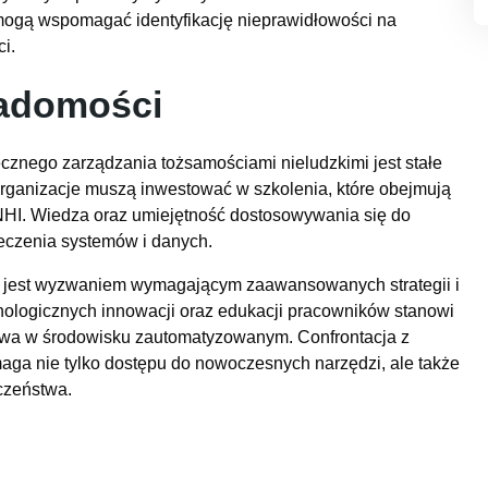
 mogą wspomagać identyfikację nieprawidłowości na
i.
iadomości
cznego zarządzania tożsamościami nieludzkimi jest stałe
rganizacje muszą inwestować w szkolenia, które obejmują
 NHI. Wiedza oraz umiejętność dostosowywania się do
eczenia systemów i danych.
 jest wyzwaniem wymagającym zaawansowanych strategii i
chnologicznych innowacji oraz edukacji pracowników stanowi
stwa w środowisku zautomatyzowanym. Confrontacja z
aga nie tylko dostępu do nowoczesnych narzędzi, ale także
czeństwa.