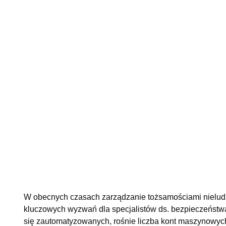
W obecnych czasach zarządzanie tożsamościami nieludzk
kluczowych wyzwań dla specjalistów ds. bezpieczeństwa
się zautomatyzowanych, rośnie liczba kont maszynowych