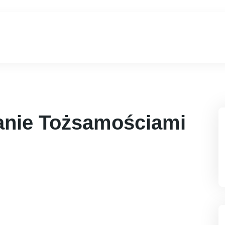
anie Tożsamościami