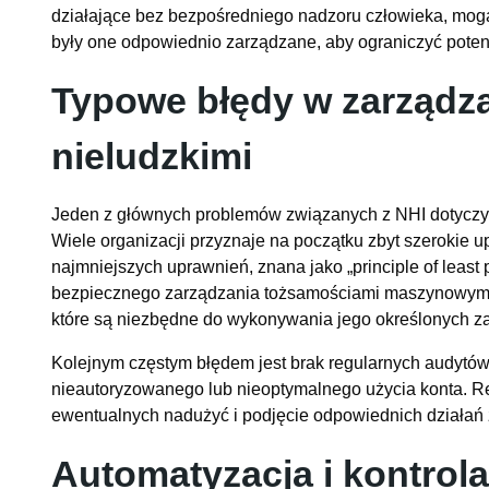
działające bez bezpośredniego nadzoru człowieka, mogą
były one odpowiednio zarządzane, aby ograniczyć poten
Typowe błędy w zarządz
nieludzkimi
Jeden z głównych problemów związanych z NHI dotyczy 
Wiele organizacji przyznaje na początku zbyt szerokie u
najmniejszych uprawnień, znana jako „principle of least p
bezpiecznego zarządzania tożsamościami maszynowymi.
które są niezbędne do wykonywania jego określonych z
Kolejnym częstym błędem jest brak regularnych audytów
nieautoryzowanego lub nieoptymalnego użycia konta. R
ewentualnych nadużyć i podjęcie odpowiednich działań
Automatyzacja i kontrol