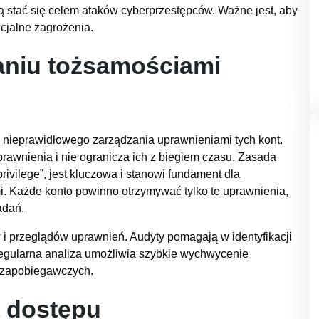
 stać się celem ataków cyberprzestępców. Ważne jest, aby
cjalne zagrożenia.
aniu tożsamościami
nieprawidłowego zarządzania uprawnieniami tych kont.
prawnienia i nie ogranicza ich z biegiem czasu. Zasada
rivilege”, jest kluczowa i stanowi fundament dla
 Każde konto powinno otrzymywać tylko te uprawnienia,
adań.
 i przeglądów uprawnień. Audyty pomagają w identyfikacji
egularna analiza umożliwia szybkie wychwycenie
 zapobiegawczych.
a dostępu