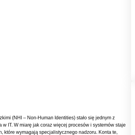
imi (NHI – Non-Human Identities) stało się jednym z
 w IT. W miarę jak coraz więcej procesów i systemów staje
, które wymagają specjalistycznego nadzoru. Konta te,