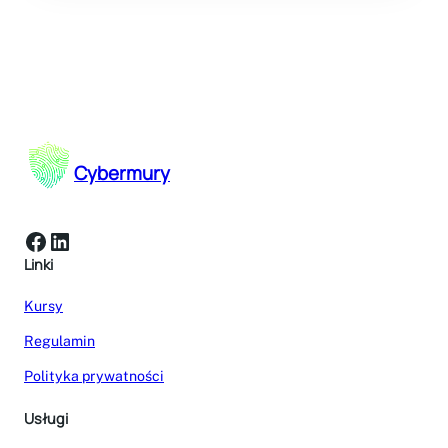
Cybermury
Facebook
LinkedIn
Linki
Kursy
Regulamin
Polityka prywatności
Usługi