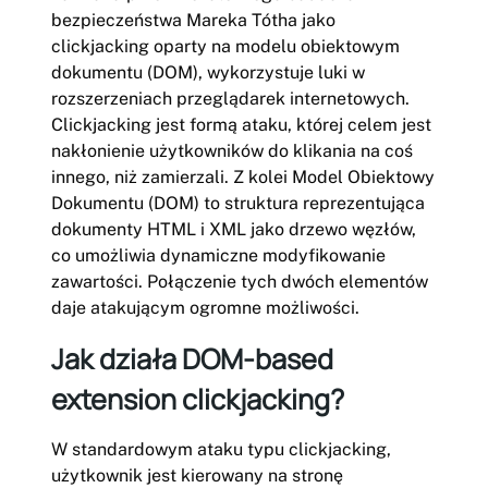
bezpieczeństwa Mareka Tótha jako
clickjacking oparty na modelu obiektowym
dokumentu (DOM), wykorzystuje luki w
rozszerzeniach przeglądarek internetowych.
Clickjacking jest formą ataku, której celem jest
nakłonienie użytkowników do klikania na coś
innego, niż zamierzali. Z kolei Model Obiektowy
Dokumentu (DOM) to struktura reprezentująca
dokumenty HTML i XML jako drzewo węzłów,
co umożliwia dynamiczne modyfikowanie
zawartości. Połączenie tych dwóch elementów
daje atakującym ogromne możliwości.
Jak działa DOM-based
extension clickjacking?
W standardowym ataku typu clickjacking,
użytkownik jest kierowany na stronę