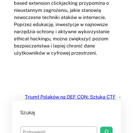
based extension clickjacking przypomina o
nieustannym zagrożeniu, jakie stanowią
nowoczesne techniki ataków w internecie.
Poprzez edukację, inwestycje w najnowsze
narzędzia ochrony i aktywne wykorzystanie
ethical hackingu, można zwiększyć poziom
bezpieczeństwa i lepiej chronić dane
użytkowników w cyfrowej przestrzeni.
Triumf Polaków na DEF CON: Sztuka CTF
»
Szukaj
S