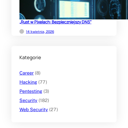
„Rust w Pixelach: Bezpieczniejszy DNS”
14 kwietnia, 2026
Kategorie
Career
(8)
Hacking
(77)
Pentesting
(3)
Security
(182)
Web Security
(27)