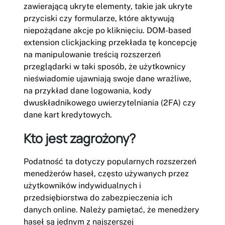
zawierającą ukryte elementy, takie jak ukryte
przyciski czy formularze, które aktywują
niepożądane akcje po kliknięciu. DOM-based
extension clickjacking przekłada tę koncepcję
na manipulowanie treścią rozszerzeń
przeglądarki w taki sposób, że użytkownicy
nieświadomie ujawniają swoje dane wrażliwe,
na przykład dane logowania, kody
dwuskładnikowego uwierzytelniania (2FA) czy
dane kart kredytowych.
Kto jest zagrożony?
Podatność ta dotyczy popularnych rozszerzeń
menedżerów haseł, często używanych przez
użytkowników indywidualnych i
przedsiębiorstwa do zabezpieczenia ich
danych online. Należy pamiętać, że menedżery
haseł są jednym z najszerszej