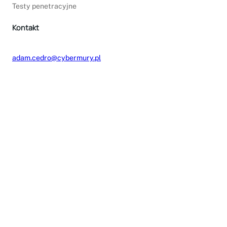
Testy penetracyjne
Kontakt
adam.cedro@cybermury.pl