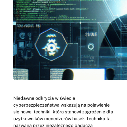
Niedawne odkrycia w świecie
cyberbezpieczeństwa wskazują na pojawienie
się nowej techniki, która stanowi zagrożenie dla
użytkowników menedżerów haseł. Technika ta,
nazwana przez niezależnego badacza