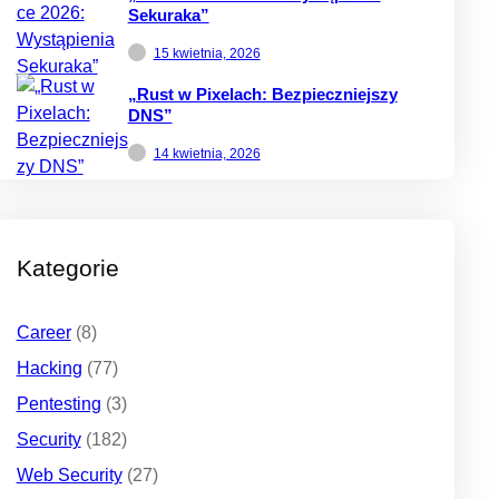
Sekuraka”
15 kwietnia, 2026
„Rust w Pixelach: Bezpieczniejszy
DNS”
14 kwietnia, 2026
Kategorie
Career
(8)
Hacking
(77)
Pentesting
(3)
Security
(182)
Web Security
(27)