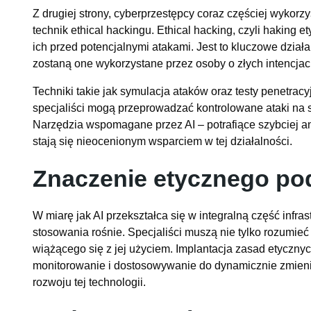
Z drugiej strony, cyberprzestępcy coraz częściej wykorzy
technik ethical hackingu. Ethical hacking, czyli haking
ich przed potencjalnymi atakami. Jest to kluczowe dział
zostaną one wykorzystane przez osoby o złych intencjac
Techniki takie jak symulacja ataków oraz testy penetrac
specjaliści mogą przeprowadzać kontrolowane ataki na s
Narzędzia wspomagane przez AI – potrafiące szybciej an
stają się nieocenionym wsparciem w tej działalności.
Znaczenie etycznego po
W miarę jak AI przekształca się w integralną część infra
stosowania rośnie. Specjaliści muszą nie tylko rozumieć
wiążącego się z jej użyciem. Implantacja zasad etyczny
monitorowanie i dostosowywanie do dynamicznie zmien
rozwoju tej technologii.