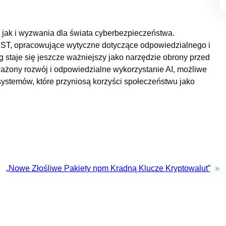
, jak i wyzwania dla świata cyberbezpieczeństwa.
k NIST, opracowujące wytyczne dotyczące odpowiedzialnego i
 staje się jeszcze ważniejszy jako narzędzie obrony przed
żony rozwój i odpowiedzialne wykorzystanie AI, możliwe
systemów, które przyniosą korzyści społeczeństwu jako
„Nowe Złośliwe Pakiety npm Kradną Klucze Kryptowalut”
»