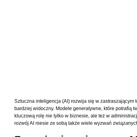
Sztuczna inteligencja (AI) rozwija się w zastraszającym t
bardziej widoczny. Modele generatywne, które potrafią t
kluczową rolę nie tylko w biznesie, ale też w administra
rozwój AI niesie ze sobą także wiele wyzwań związanyc