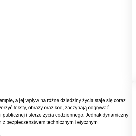
empie, a jej wpływ na różne dziedziny życia staje się coraz
worzyć teksty, obrazy oraz kod, zaczynają odgrywać
cji publicznej i sferze życia codziennego. Jednak dynamiczny
h z bezpieczeństwem technicznym i etycznym.