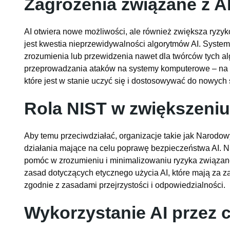
Zagrożenia związane z A
AI otwiera nowe możliwości, ale również zwiększa ryz
jest kwestia nieprzewidywalności algorytmów AI. Syste
zrozumienia lub przewidzenia nawet dla twórców tych 
przeprowadzania ataków na systemy komputerowe – na 
które jest w stanie uczyć się i dostosowywać do nowych s
Rola NIST w zwiększeniu
Aby temu przeciwdziałać, organizacje takie jak Narodow
działania mające na celu poprawę bezpieczeństwa AI. N
pomóc w zrozumieniu i minimalizowaniu ryzyka związane
zasad dotyczących etycznego użycia AI, które mają za 
zgodnie z zasadami przejrzystości i odpowiedzialności.
Wykorzystanie AI przez