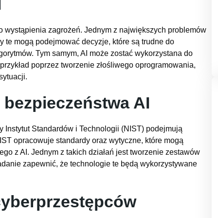
I
yko wystąpienia zagrożeń. Jednym z największych problemów
my te mogą podejmować decyzje, które są trudne do
algorytmów. Tym samym, AI może zostać wykorzystana do
przykład poprzez tworzenie złośliwego oprogramowania,
ytuacji.
 bezpieczeństwa AI
y Instytut Standardów i Technologii (NIST) podejmują
IST opracowuje standardy oraz wytyczne, które mogą
go z AI. Jednym z takich działań jest tworzenie zestawów
zadanie zapewnić, że technologie te będą wykorzystywane
 cyberprzestępców