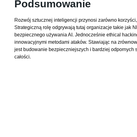
Podsumowanie
Rozwój sztucznej inteligencji przynosi zarówno korzyści
Strategiczną rolę odgrywają tutaj organizacje takie ja
bezpiecznego używania AI. Jednocześnie ethical hacking
innowacyjnymi metodami ataków. Stawiając na zrównowa
jest budowanie bezpieczniejszych i bardziej odpornych 
całości.