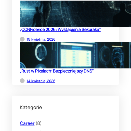
„CONFidence 2026: Wystąpienia Sekuraka”
15 kwietnia, 2026
„Rust w Pixelach: Bezpieczniejszy DNS”
14 kwietnia, 2026
Kategorie
Career
(8)