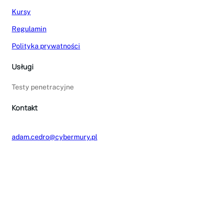
Kursy
Regulamin
Polityka prywatności
Usługi
Testy penetracyjne
Kontakt
adam.cedro@cybermury.pl