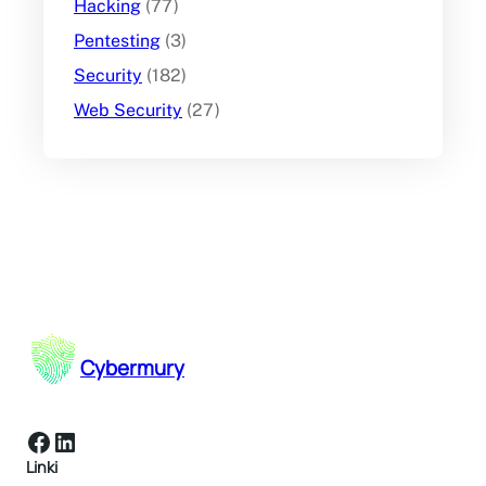
Hacking
(77)
Pentesting
(3)
Security
(182)
Web Security
(27)
Cybermury
Facebook
LinkedIn
Linki