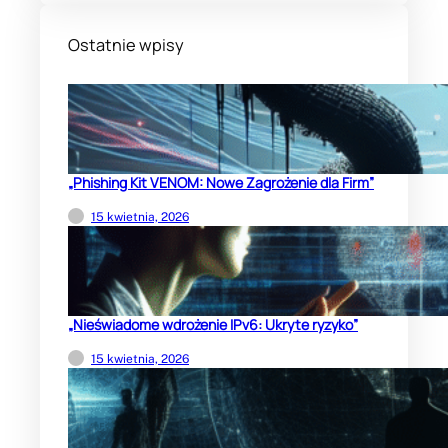
Ostatnie wpisy
„Phishing Kit VENOM: Nowe Zagrożenie dla Firm”
15 kwietnia, 2026
„Nieświadome wdrożenie IPv6: Ukryte ryzyko”
15 kwietnia, 2026