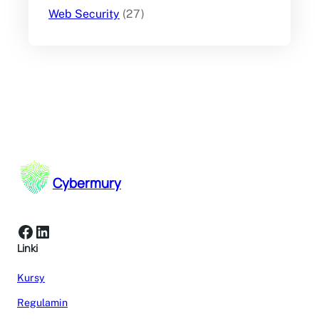
Web Security
(27)
Cybermury
Facebook
LinkedIn
Linki
Kursy
Regulamin