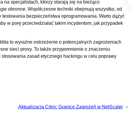
na specjalistach, którzy starają się na bieżąco
egie obronne. Współczesne techniki obejmują wszystko, od
 testowania bezpieczeństwa oprogramowania. Warto dążyć
aby w porę przeciwdziałać takim incydentom, jak przypadek
ita to wyraźne ostrzeżenie o potencjalnych zagrożeniach
esne sieci proxy. To także przypomnienie o znaczeniu
ci stosowania zasad etycznego hackingu w celu poprawy
Aktualizacja Citrix: Granice Zagrożeń w NetScaler
»