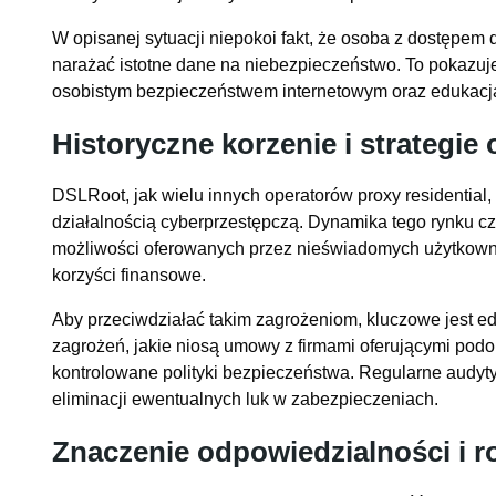
W opisanej sytuacji niepokoi fakt, że osoba z dostępem
narażać istotne dane na niebezpieczeństwo. To pokazuj
osobistym bezpieczeństwem internetowym oraz edukacj
Historyczne korzenie i strategie
DSLRoot, jak wielu innych operatorów proxy residential,
działalnością cyberprzestępczą. Dynamika tego rynku cz
możliwości oferowanych przez nieświadomych użytkownik
korzyści finansowe.
Aby przeciwdziałać takim zagrożeniom, kluczowe jest e
zagrożeń, jakie niosą umowy z firmami oferującymi podo
kontrolowane polityki bezpieczeństwa. Regularne audyty 
eliminacji ewentualnych luk w zabezpieczeniach.
Znaczenie odpowiedzialności i ro