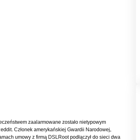
pieczeństwem zaalarmowane zostało nietypowym
 Reddit. Członek amerykańskiej Gwardii Narodowej,
w ramach umowy z firmą DSLRoot podłączył do sieci dwa