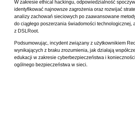
W zakresie ethical hackingu, odpowiedzialność spoczywa 
identyfikować najnowsze zagrożenia oraz rozwijać strat
analizy zachowań sieciowych po zaawansowane metody
do ciągłego poszerzania świadomości technologicznej, 
z DSLRoot.
Podsumowując, incydent związany z użytkownikiem Redd
wynikających z braku zrozumienia, jak działają współcz
edukacji w zakresie cyberbezpieczeństwa i koniecznoś
ogólnego bezpieczeństwa w sieci.