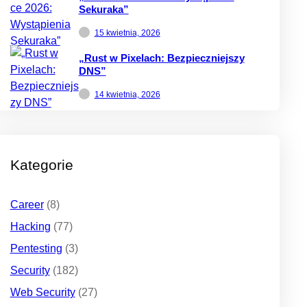
Sekuraka”
15 kwietnia, 2026
„Rust w Pixelach: Bezpieczniejszy
DNS”
14 kwietnia, 2026
Kategorie
Career
(8)
Hacking
(77)
Pentesting
(3)
Security
(182)
Web Security
(27)