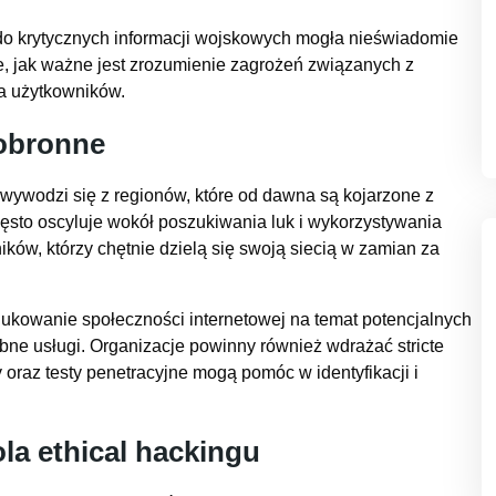
 do krytycznych informacji wojskowych mogła nieświadomie
e, jak ważne jest zrozumienie zagrożeń związanych z
a użytkowników.
 obronne
 wywodzi się z regionów, które od dawna są kojarzone z
ęsto oscyluje wokół poszukiwania luk i wykorzystywania
ów, którzy chętnie dzielą się swoją siecią w zamian za
dukowanie społeczności internetowej na temat potencjalnych
bne usługi. Organizacje powinny również wdrażać stricte
oraz testy penetracyjne mogą pomóc w identyfikacji i
la ethical hackingu