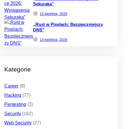
Sekuraka”
15 kwietnia, 2026
„Rust w Pixelach: Bezpieczniejszy
DNS”
14 kwietnia, 2026
Kategorie
Career
(8)
Hacking
(77)
Pentesting
(3)
Security
(182)
Web Security
(27)