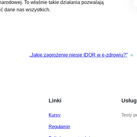
narodowej. To właśnie takie działania pozwalają
ć dane nas wszystkich.
„Jakie zagrożenie niesie IDOR w e-zdrowiu?”
»
Linki
Usług
Kursy
Testy p
Regulamin