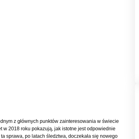
 jednym z głównych punktów zainteresowania w świecie
t w 2018 roku pokazują, jak istotne jest odpowiednie
e ta sprawa, po latach śledztwa, doczekała się nowego