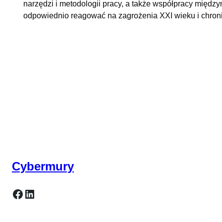
narzędzi i metodologii pracy, a także współpracy między
odpowiednio reagować na zagrożenia XXI wieku i chroni
Cybermury
Facebook
LinkedIn