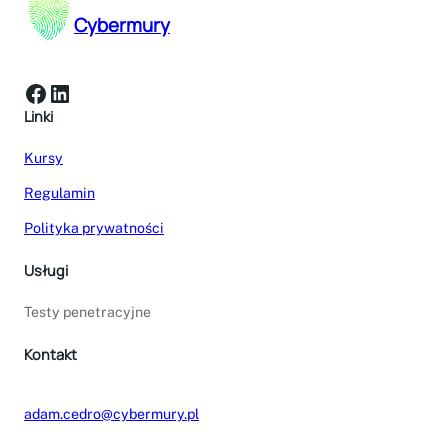
Cybermury
Facebook
LinkedIn
Linki
Kursy
Regulamin
Polityka prywatności
Usługi
Testy penetracyjne
Kontakt
adam.cedro@cybermury.pl