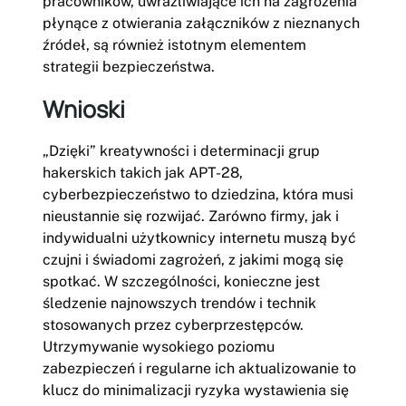
pracowników, uwrażliwiające ich na zagrożenia
płynące z otwierania załączników z nieznanych
źródeł, są również istotnym elementem
strategii bezpieczeństwa.
Wnioski
„Dzięki” kreatywności i determinacji grup
hakerskich takich jak APT-28,
cyberbezpieczeństwo to dziedzina, która musi
nieustannie się rozwijać. Zarówno firmy, jak i
indywidualni użytkownicy internetu muszą być
czujni i świadomi zagrożeń, z jakimi mogą się
spotkać. W szczególności, konieczne jest
śledzenie najnowszych trendów i technik
stosowanych przez cyberprzestępców.
Utrzymywanie wysokiego poziomu
zabezpieczeń i regularne ich aktualizowanie to
klucz do minimalizacji ryzyka wystawienia się