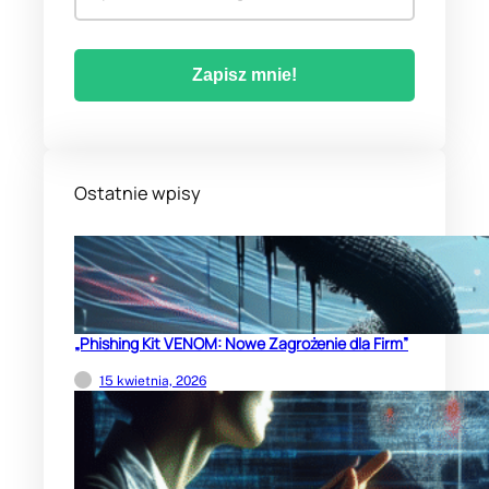
Ostatnie wpisy
„Phishing Kit VENOM: Nowe Zagrożenie dla Firm”
15 kwietnia, 2026