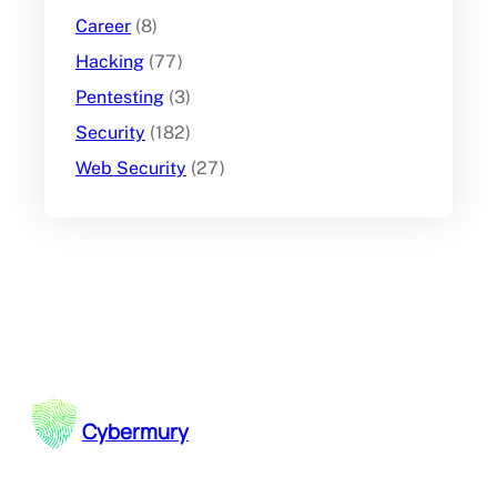
Career
(8)
Hacking
(77)
Pentesting
(3)
Security
(182)
Web Security
(27)
Cybermury