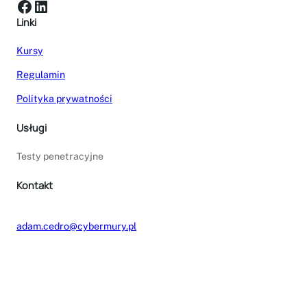
Facebook
LinkedIn
Linki
Kursy
Regulamin
Polityka prywatności
Usługi
Testy penetracyjne
Kontakt
adam.cedro@cybermury.pl