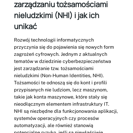
zarządzaniu tożsamościami
nieludzkimi (NHI) i jak ich
unikać
Rozwój technologii informatycznych
przyczynia się do pojawienia się nowych form
zagrożeń cyfrowych. Jednym z aktualnych
tematów w dziedzinie cyberbezpieczeństwa
jest zarządzanie tzw. tożsamościami
nieludzkimi (Non-Human Identities, NHI).
Tożsamości te odnoszą się do kont i profili
przypisanych nie ludziom, lecz maszynom,
takie jak konta maszynowe, które stały się
nieodłącznym elementem infrastruktury IT.
NHI są niezbędne dla funkcjonowania aplikacji,
systemów operacyjnych czy procesów
automatyzacji, ale również stanowią
potencjalne ryzyko, jeśli są niewłaściwie